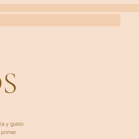
S
ia y gusto
 primer