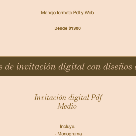
Manejo formato Pdf y Web.
Desde $1300
 de invitación digital con diseños 
Invitación digital Pdf
Medio
Incluye:
- Monograma