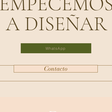
EMPECEMO
A DISEÑAR
WhatsApp
Contacto