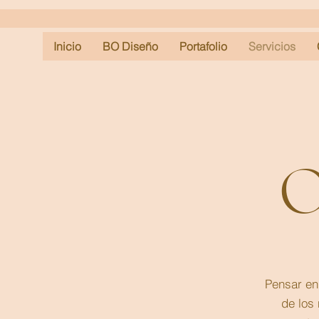
Inicio
BO Diseño
Portafolio
Servicios
Pensar en
de los 