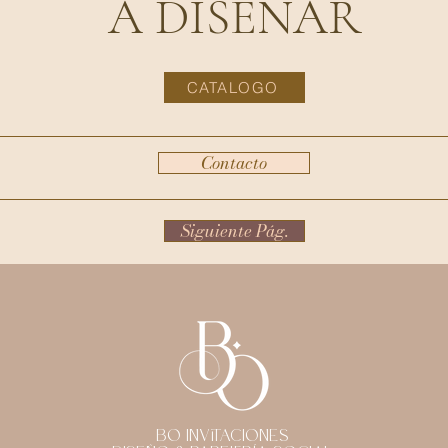
A DISEÑAR
CATALOGO
Contacto
Siguiente Pág.
BO Invitaciones