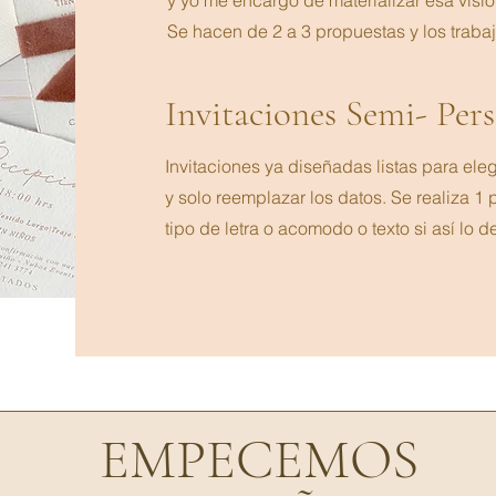
y yo me encargo de materializar esa visió
Se hacen de 2 a 3 propuestas y los trabaja
Invitaciones Semi- Per
Invitaciones ya diseñadas listas para ele
y solo reemplazar los datos. Se realiza 1 
tipo de letra o acomodo o texto si así lo d
EMPECEMOS