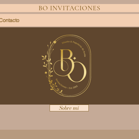
BO INVITACIONES
Contacto
Sobre mí